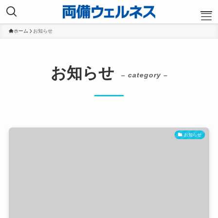
ホーム
お知らせ
TOP
お知らせ
– category –
会社案内
会社概要
事業紹介
お知らせ
クリーンサービス
事務局代行サービス
私たちの働き方
スタッフ紹介
余暇の充実