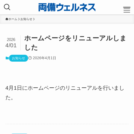
ホーム
お知らせ
TOP
ホームページをリニューアルしま
2026
4/01
した
会社案内
2026年4月1日
お知らせ
会社概要
事業紹介
クリーンサービス
4月1日にホームページのリニューアルを行いまし
事務局代行サービス
た。
私たちの働き方
スタッフ紹介
余暇の充実